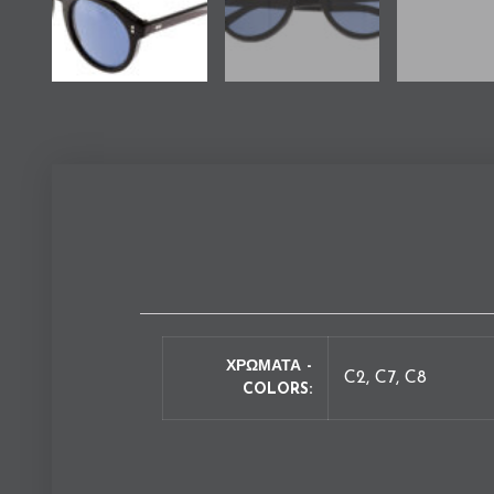
ΧΡΩΜΑΤΑ -
C2, C7, C8
COLORS