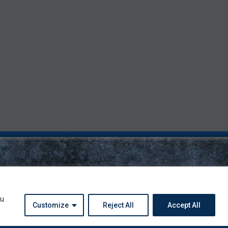
ou
Customize
Reject All
Accept All