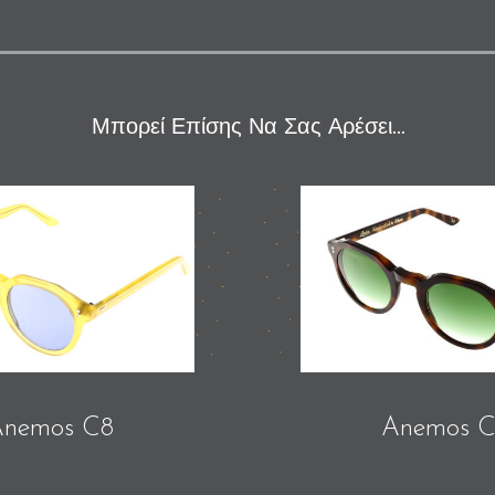
Μπορεί Επίσης Να Σας Αρέσει…
Anemos C8
Anemos C