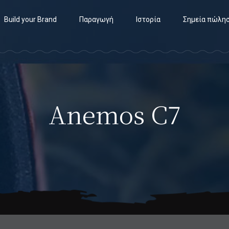
Build your Brand
Παραγωγή
Ιστορία
Σημεία πώλη
Anemos C7