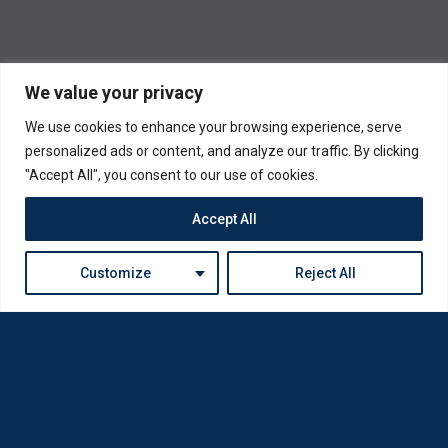
We value your privacy
We use cookies to enhance your browsing experience, serve
personalized ads or content, and analyze our traffic. By clicking
"Accept All", you consent to our use of cookies.
Accept All
Customize
Reject All
Η Loda ξαναγεννήθηκε από Οπτικούς για Οπτικούς