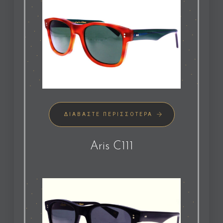
ΔΙΑΒΆΣΤΕ ΠΕΡΙΣΣΌΤΕΡΑ
Aris C111