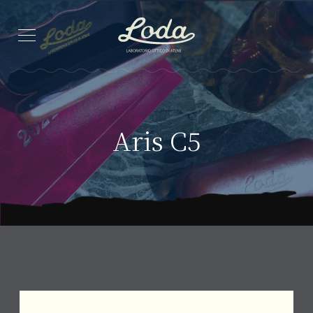
Aris C5