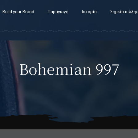
Build your Brand
Παραγωγή
Ιστορία
Σημεία πώλη
Bohemian 997