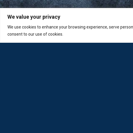
We value your privacy
We use cookies to enhance your browsing experience, serve personali
consent to our use of cookies.
Η Loda ξαναγεννήθηκε από Οπτικούς για Οπτικούς
Πολιτική Απορρήτου