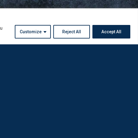
ou
Customize
Reject All
Accept All
Instagram