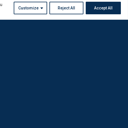
ou
Customize
Reject All
Accept All
Instagram