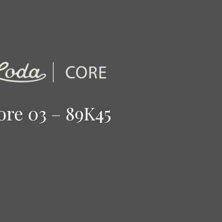
ore 03 – 89K45