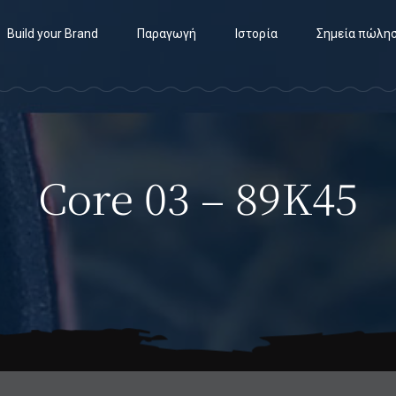
Build your Brand
Παραγωγή
Ιστορία
Σημεία πώλη
Core 03 – 89K45