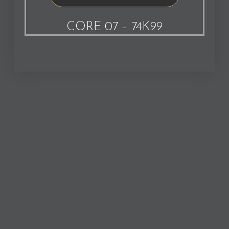
CORE 07 – 74K99