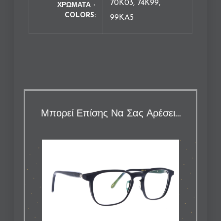
70K03, 74K99,
ΧΡΩΜΑΤΑ -
COLORS
99KA5
Μπορεί Επίσης Να Σας Αρέσει…