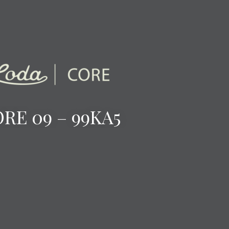
RE 09 – 99KA5