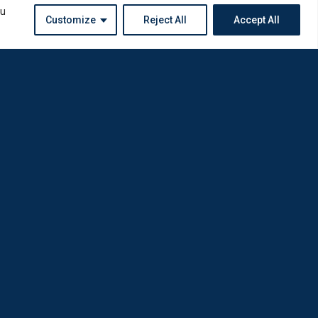
ou
Customize
Reject All
Accept All
Instagram