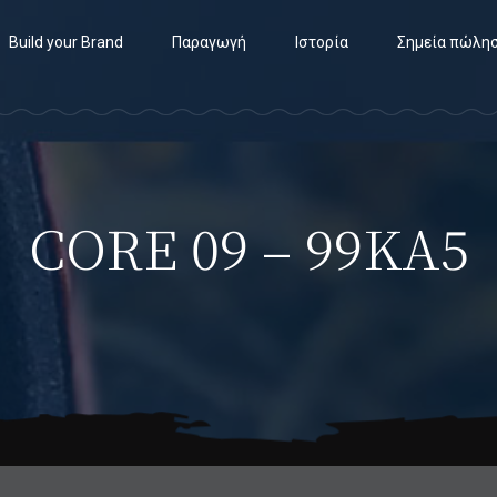
Build your Brand
Παραγωγή
Ιστορία
Σημεία πώλη
CORE 09 – 99KA5