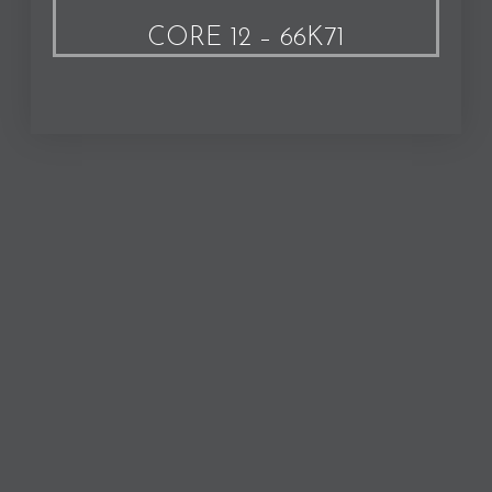
CORE 12 – 66K71