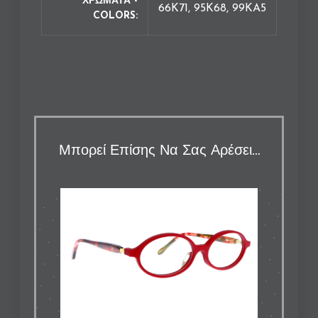
ΧΡΩΜΑΤΑ -
66K71, 95K68, 99KA5
COLORS
Μπορεί Επίσης Να Σας Αρέσει…