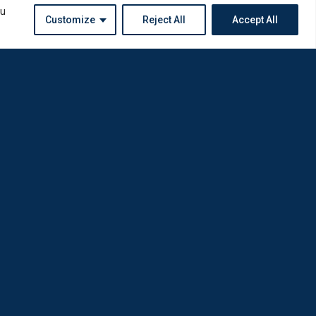
ou
Customize
Reject All
Accept All
Instagram