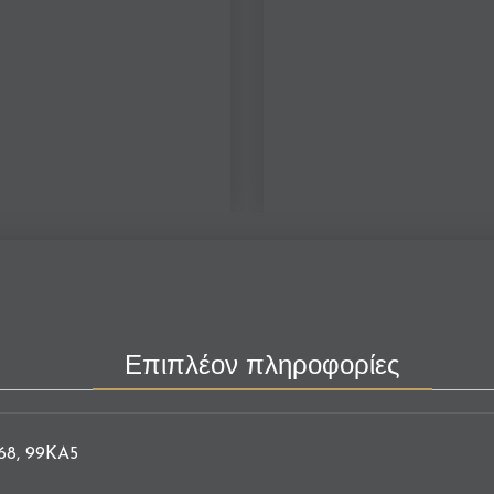
Επιπλέον πληροφορίες
68, 99KA5