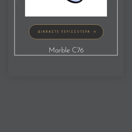
ΔΙΑΒΆΣΤΕ ΠΕΡΙΣΣΌΤΕΡΑ
Marble C76