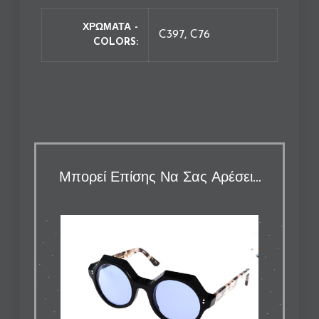
ΧΡΩΜΑΤΑ -
C397, C76
COLORS
Μπορεί Επίσης Να Σας Αρέσει…