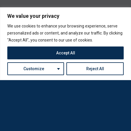
We value your privacy
We use cookies to enhance your browsing experience, serve
personalized ads or content, and analyze our traffic. By clicking
"Accept All", you consent to our use of cookies.
Accept All
Customize
Reject All
Η Loda ξαναγεννήθηκε από Οπτικούς για Οπτικούς