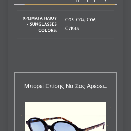
ΧΡΩΜΑΤΑ ΗΛΙΟΥ
C03, C04, C06,
- SUNGLASSES
C7K48
COLORS
Μπορεί Επίσης Να Σας Αρέσει…