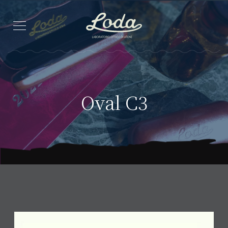
Oval C3