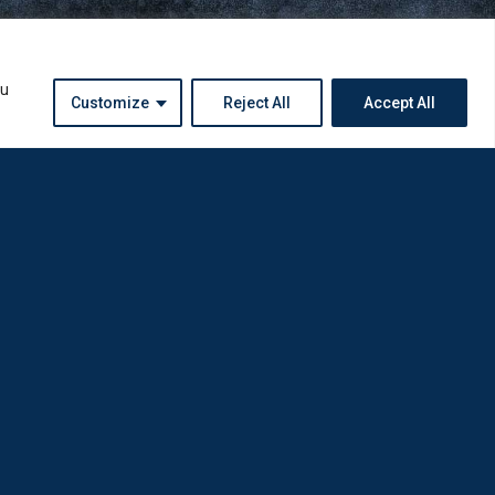
ou
Customize
Reject All
Accept All
Instagram