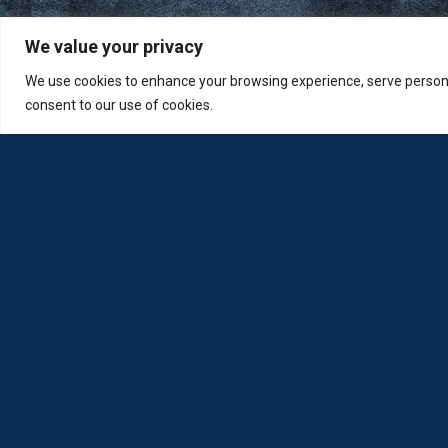
We value your privacy
We use cookies to enhance your browsing experience, serve personali
consent to our use of cookies.
Η Loda ξαναγεννήθηκε από Οπτικούς για Οπτικούς
Πολιτική Απορρήτου