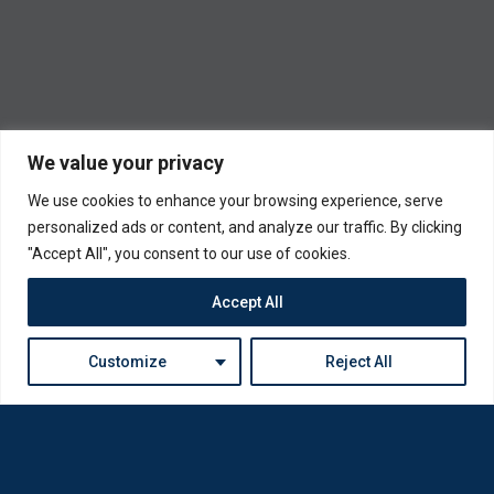
We value your privacy
We use cookies to enhance your browsing experience, serve
personalized ads or content, and analyze our traffic. By clicking
"Accept All", you consent to our use of cookies.
Accept All
Customize
Reject All
Η Loda ξαναγεννήθηκε από Οπτικούς για Οπτικούς