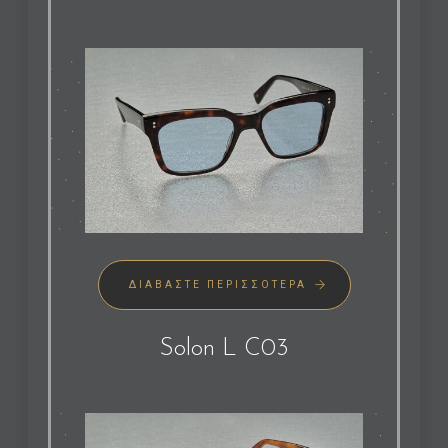
ΔΙΑΒΆΣΤΕ ΠΕΡΙΣΣΌΤΕΡΑ
Solon L C03