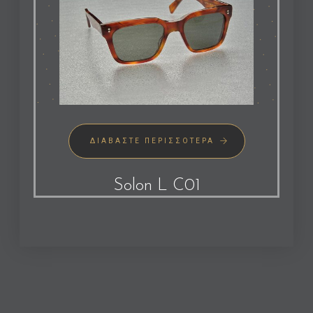
ΔΙΑΒΆΣΤΕ ΠΕΡΙΣΣΌΤΕΡΑ
Solon L C01