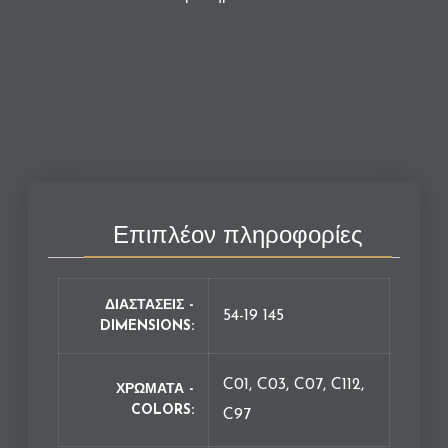
Επιπλέον πληροφορίες
ΔΙΑΣΤΑΣΕΙΣ -
54-19 145
DIMENSIONS
C01, C03, C07, C112,
ΧΡΩΜΑΤΑ -
COLORS
C97