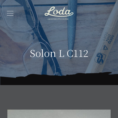
Solon L C112