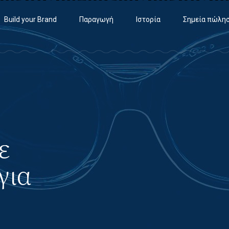
Build your Brand
Παραγωγή
Ιστορία
Σημεία πώλη
ε
για