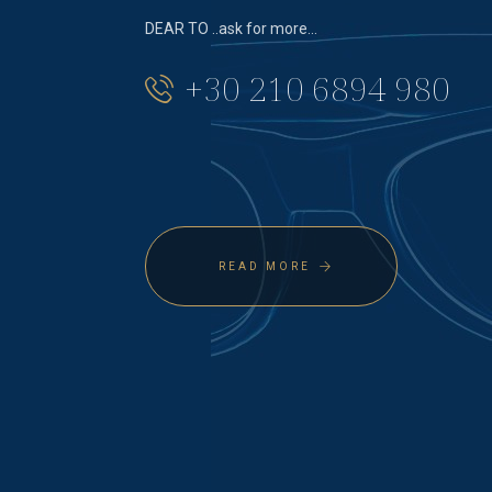
DEAR TO ..ask for more…
+30 210 6894 980
READ MORE