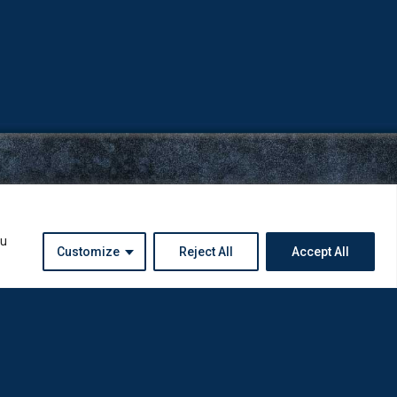
ou
Customize
Reject All
Accept All
Instagram