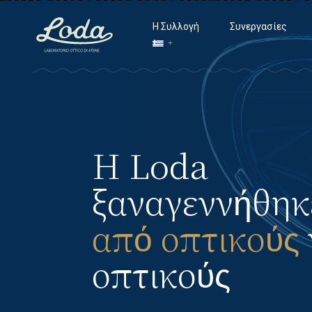
Η Συλλογή
Συνεργασίες
Η Loda
ξαναγεννήθηκ
από οπτικούς
οπτικούς