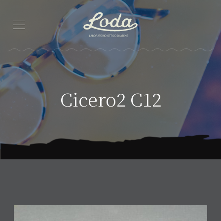
Cicero2 C12