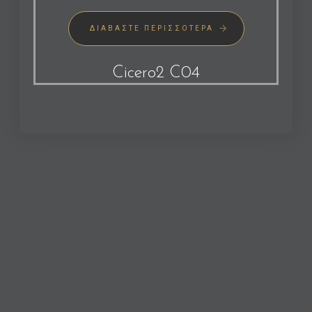
ΔΙΑΒΆΣΤΕ ΠΕΡΙΣΣΌΤΕΡΑ
Cicero2 C04