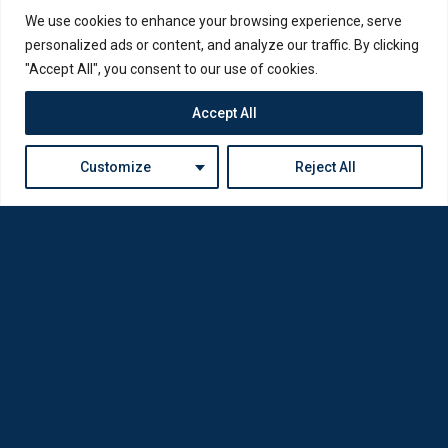
We use cookies to enhance your browsing experience, serve
personalized ads or content, and analyze our traffic. By clicking
"Accept All", you consent to our use of cookies.
Accept All
Customize
Reject All
Η Loda ξαναγεννήθηκε από Οπτικούς για Οπτικούς
Πολιτική Απορρήτου