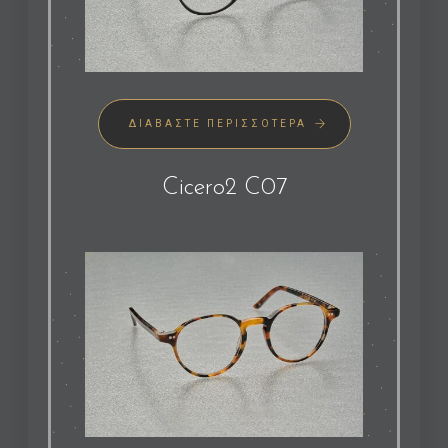
ΔΙΑΒΆΣΤΕ ΠΕΡΙΣΣΌΤΕΡΑ
Cicero2 C07