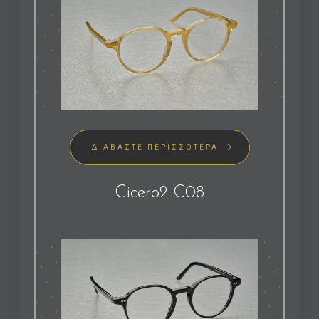
ΔΙΑΒΆΣΤΕ ΠΕΡΙΣΣΌΤΕΡΑ
Cicero2 C08