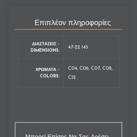
Επιπλέον πληροφορίες
ΔΙΑΣΤΑΣΕΙΣ -
47-22 145
DIMENSIONS
C04, C06, C07, C08,
ΧΡΩΜΑΤΑ -
COLORS
C12