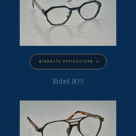
ΔΙΑΒΆΣΤΕ ΠΕΡΙΣΣΌΤΕΡΑ
Rebel 809