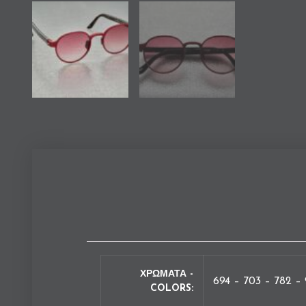
ΧΡΩΜΑΤΑ -
694 – 703 – 782 –
COLORS