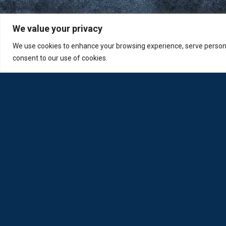
We value your privacy
We use cookies to enhance your browsing experience, serve personali
consent to our use of cookies.
Η Loda ξαναγεννήθηκε από Οπτικούς για Οπτικούς
Πολιτική Απορρήτου