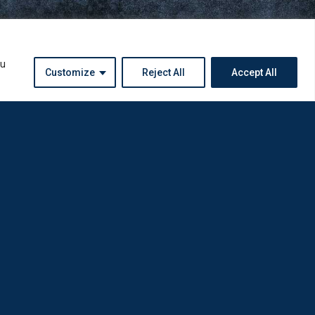
ou
Customize
Reject All
Accept All
Instagram