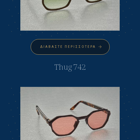
ΔΙΑΒΆΣΤΕ ΠΕΡΙΣΣΌΤΕΡΑ
Thug 742