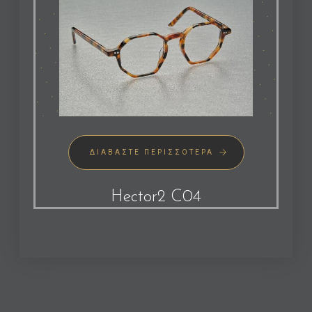
ΔΙΑΒΆΣΤΕ ΠΕΡΙΣΣΌΤΕΡΑ
Hector2 C04