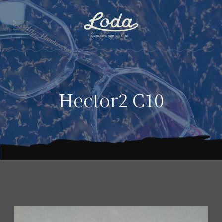
Hector2 C10