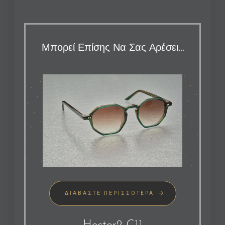
Μπορεί Επίσης Να Σας Αρέσει…
ΔΙΑΒΆΣΤΕ ΠΕΡΙΣΣΌΤΕΡΑ