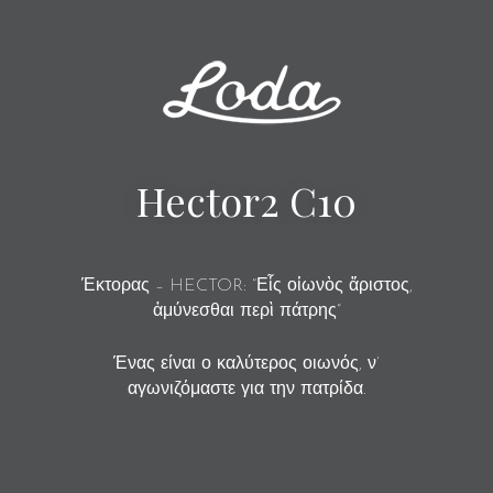
Hector2 C10
Έκτορας – HECTOR: “Εἷς οἰωνὸς ἄριστος,
ἀμύνεσθαι περὶ πάτρης”
Ένας είναι ο καλύτερος οιωνός, ν’
αγωνιζόμαστε για την πατρίδα.