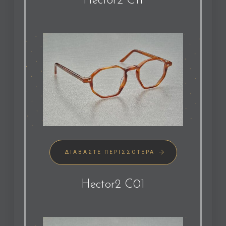
Hector2 C11
ΔΙΑΒΆΣΤΕ ΠΕΡΙΣΣΌΤΕΡΑ
Hector2 C01