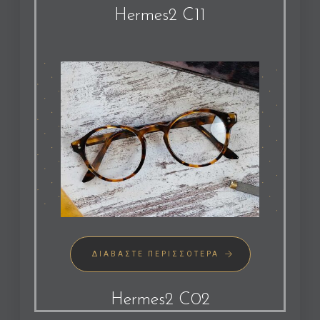
Hermes2 C11
ΔΙΑΒΆΣΤΕ ΠΕΡΙΣΣΌΤΕΡΑ
Hermes2 C02