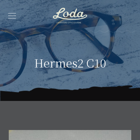
Hermes2 C10