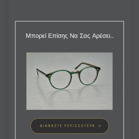
Μπορεί Επίσης Να Σας Αρέσει…
ΔΙΑΒΆΣΤΕ ΠΕΡΙΣΣΌΤΕΡΑ