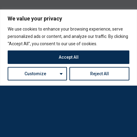
We value your privacy
We use cookies to enhance your browsing experience, serve
personalized ads or content, and analyze our traffic. By clicking
"Accept All", you consent to our use of cookies.
Accept All
Customize
Reject All
Η Loda ξαναγεννήθηκε από Οπτικούς για Οπτικούς