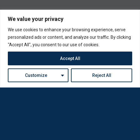
We value your privacy
We use cookies to enhance your browsing experience, serve
personalized ads or content, and analyze our traffic. By clicking
"Accept All", you consent to our use of cookies.
Accept All
Customize
Reject All
Η Loda ξαναγεννήθηκε από Οπτικούς για Οπτικούς