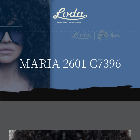
MARIA 2601 C7396