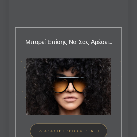
Μπορεί Επίσης Να Σας Αρέσει…
ΔΙΑΒΆΣΤΕ ΠΕΡΙΣΣΌΤΕΡΑ