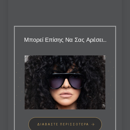
Μπορεί Επίσης Να Σας Αρέσει…
ΔΙΑΒΆΣΤΕ ΠΕΡΙΣΣΌΤΕΡΑ