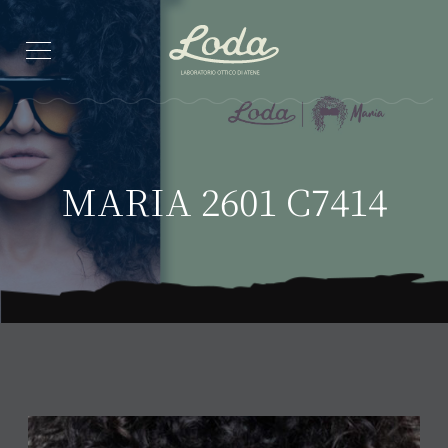
MARIA 2601 C7414