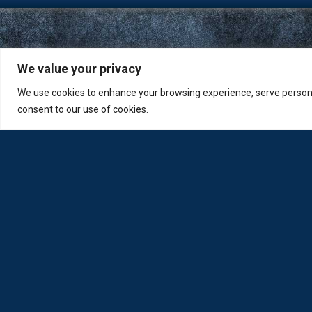
We value your privacy
We use cookies to enhance your browsing experience, serve personali
consent to our use of cookies.
Η Loda ξαναγεννήθηκε από Οπτικούς για Οπτικούς
Πολιτική Απορρήτου