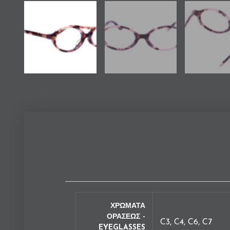
ΧΡΩΜΑΤΑ
ΟΡΑΣΕΩΣ -
C3, C4, C6, C7
EYEGLASSES