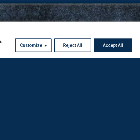
ou
Customize
Reject All
Accept All
Instagram