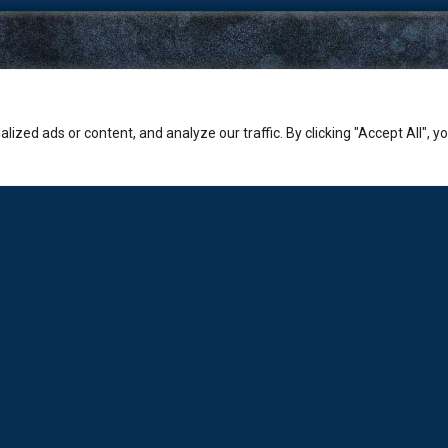
zed ads or content, and analyze our traffic. By clicking "Accept All", y
Εταιρία
Sales: +30-210-3236-569
Laboratorio: +30-210-6894-980
Εμπορικό κέντρο Ερμείον:
Κώστα Βάρναλη 2-4, Χαλάνδρι.
info@loda.gr