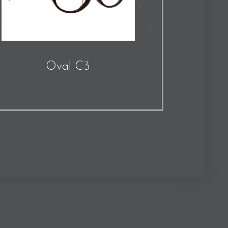
Oval C3