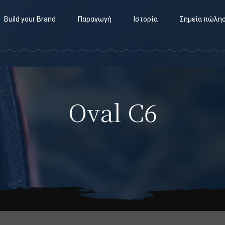
Build your Brand
Παραγωγή
Ιστορία
Σημεία πώλη
Oval C6