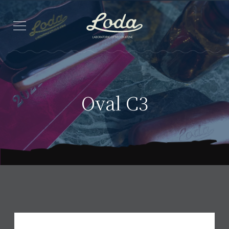
Oval C3