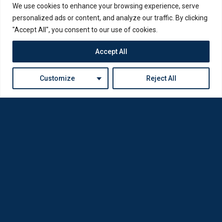
We use cookies to enhance your browsing experience, serve
personalized ads or content, and analyze our traffic. By clicking
"Accept All", you consent to our use of cookies.
Accept All
Customize
Reject All
Η Loda ξαναγεννήθηκε από Οπτικούς για Οπτικούς
Πολιτική Απορρήτου