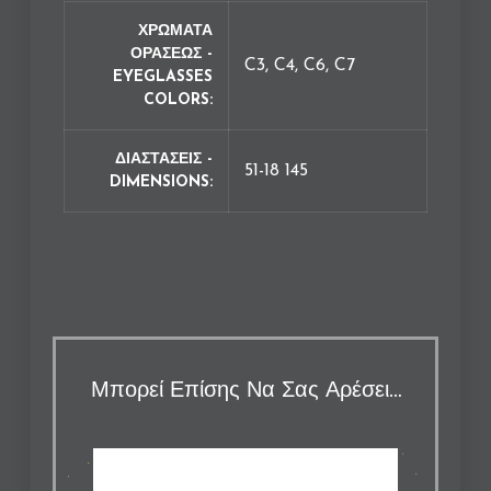
ΧΡΩΜΑΤΑ
ΟΡΑΣΕΩΣ -
C3, C4, C6, C7
EYEGLASSES
COLORS
ΔΙΑΣΤΑΣΕΙΣ -
51-18 145
DIMENSIONS
Μπορεί Επίσης Να Σας Αρέσει…