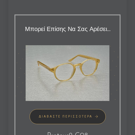
Μπορεί Επίσης Να Σας Αρέσει…
ΔΙΑΒΆΣΤΕ ΠΕΡΙΣΣΌΤΕΡΑ