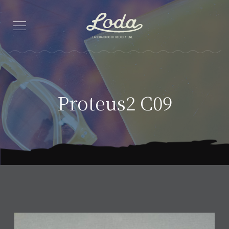
Proteus2 C09