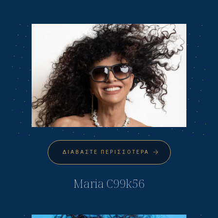
ΔΙΑΒΆΣΤΕ ΠΕΡΙΣΣΌΤΕΡΑ
Maria C99k56