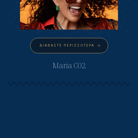
ΔΙΑΒΆΣΤΕ ΠΕΡΙΣΣΌΤΕΡΑ
Maria C02