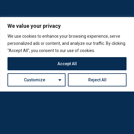
We value your privacy
We use cookies to enhance your browsing experience, serve
personalized ads or content, and analyze our traffic. By clicking
"Accept All", you consent to our use of cookies.
Accept All
Customize
Reject All
Η Loda ξαναγεννήθηκε από Οπτικούς για Οπτικούς