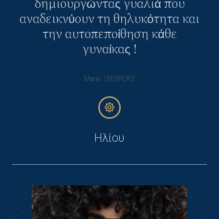
δημιουργώντας γυαλιά που
αναδεικνύουν τη θηλυκότητα και
την αυτοπεποίθηση κάθε
γυναίκας !
Maria | BESPOKE
Ηλίου