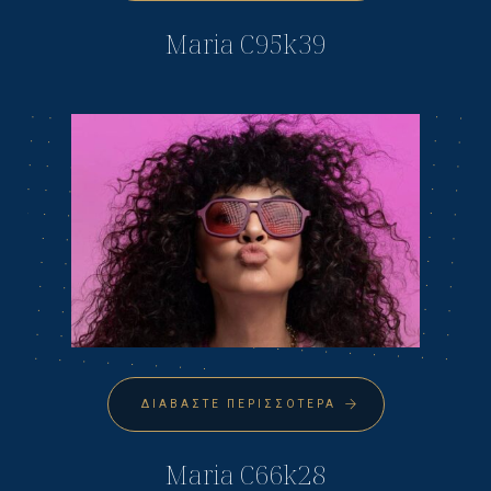
Maria C95k39
ΔΙΑΒΆΣΤΕ ΠΕΡΙΣΣΌΤΕΡΑ
Maria C66k28